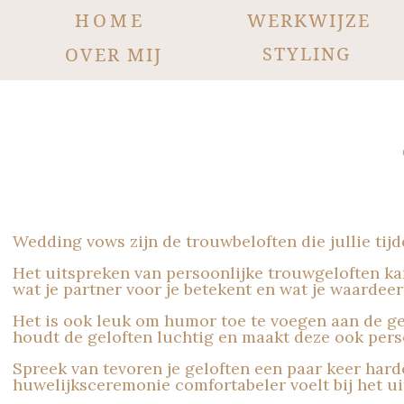
HOME
WERKWIJZE
STYLING
OVER MIJ
Wedding vows zijn de trouwbeloften die jullie tij
Het uitspreken van persoonlijke trouwgeloften kan
wat je partner voor je betekent en wat je waardeer
Het is ook leuk om humor toe te voegen aan de g
houdt de geloften luchtig en maakt deze ook perso
Spreek van tevoren je geloften een paar keer hardop
huwelijksceremonie comfortabeler voelt bij het ui