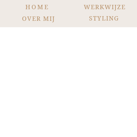
HOME
WERKWIJZE
STYLING
OVER MIJ