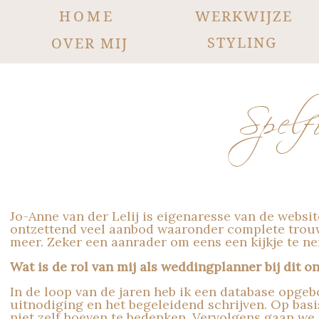
HOME
WERKWIJZE
STYLING
OVER MIJ
Spelf
Jo-Anne van der Lelij is eigenaresse van de websi
ontzettend veel aanbod waaronder complete trouwh
meer. Zeker een aanrader om eens een kijkje te n
Wat is de rol van mij als weddingplanner bij dit 
In de loop van de jaren heb ik een database opge
uitnodiging en het begeleidend schrijven. Op basis 
niet zelf hoeven te bedenken. Vervolgens gaan we 